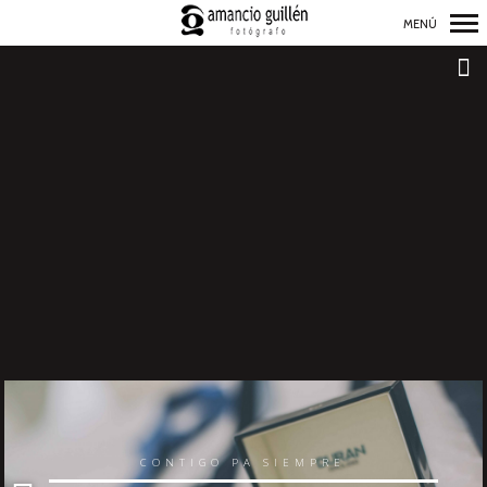
MENÚ
Navegación
Primaria
CONTIGO PA SIEMPRE